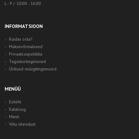
L - P / 10:00 - 16:00
INFORMATSIOON
Kuidas osta?
Maksevõimalused
Privaatsuspoliitika
Tagastustingimused
Üldised müügitingimused
MENÜÜ
Esileht
Kataloog
Meist
Võta ühendust