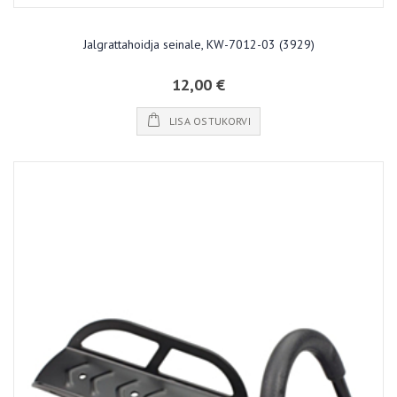
Jalgrattahoidja seinale, KW-7012-03 (3929)
12,00 €
LISA OSTUKORVI